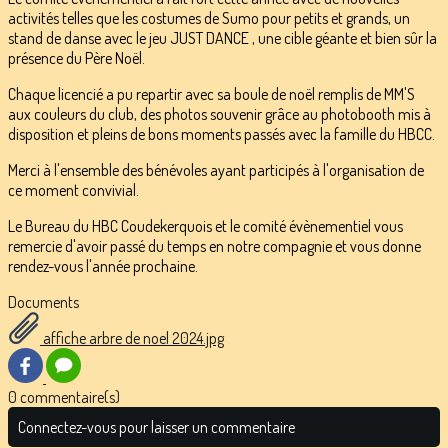
activités telles que les costumes de Sumo pour petits et grands, un
stand de danse avec le jeu JUST DANCE , une cible géante et bien sûr la
présence du Père Noël.
Chaque licencié a pu repartir avec sa boule de noël remplis de MM'S
aux couleurs du club, des photos souvenir grâce au photobooth mis à
disposition et pleins de bons moments passés avec la famille du HBCC.
Merci à l'ensemble des bénévoles ayant participés à l'organisation de
ce moment convivial.
Le Bureau du HBC Coudekerquois et le comité évènementiel vous
remercie d'avoir passé du temps en notre compagnie et vous donne
rendez-vous l'année prochaine.
Documents
affiche arbre de noel 2024.jpg
0 commentaire(s)
Connectez-vous pour laisser un commentaire