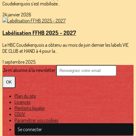
Coudekerquois s’est mobilisée...
24 janvier 2026
Labélisation FFHB 2025 - 2027
Le HBC Coudekerquois a obtenu au mois de juin dernier les labels VIE
DE CLUB et HAND à 4 pour la...
1 septembre 2025
Je m'abonne à la newsletter
OK
Plan du site
Licences
Mentions légales
CGUV
Paramétrer vos cookies
Se connecter